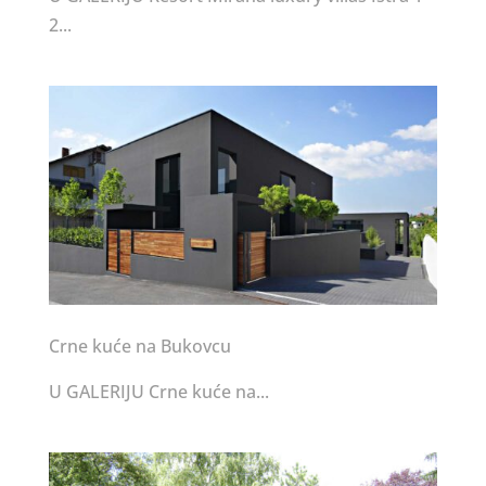
2...
Crne kuće na Bukovcu
U GALERIJU Crne kuće na...