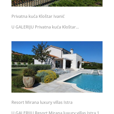
Privatna kuća Kloštar Ivanić
U GALERIJU Privatna kuća Kloštar...
Resort Mirana luxury villas Istra
U GALERIJU Resort Mirana luxury villas Istra 1