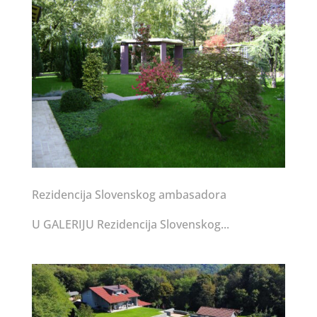
Rezidencija Slovenskog ambasadora
U GALERIJU Rezidencija Slovenskog...